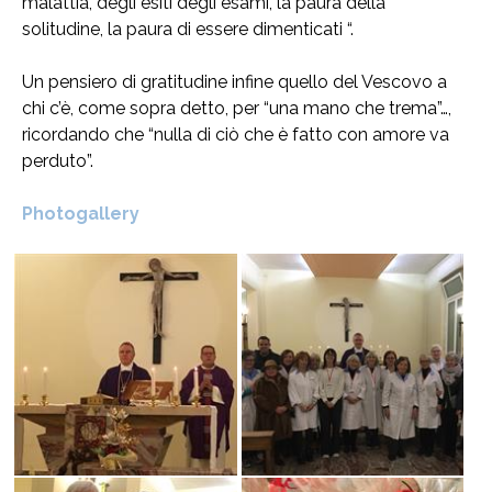
malattia, degli esiti degli esami, la paura della
solitudine, la paura di essere dimenticati “.
Un pensiero di gratitudine infine quello del Vescovo a
chi c’è, come sopra detto, per “una mano che trema”…,
ricordando che “nulla di ciò che è fatto con amore va
perduto”.
Photogallery