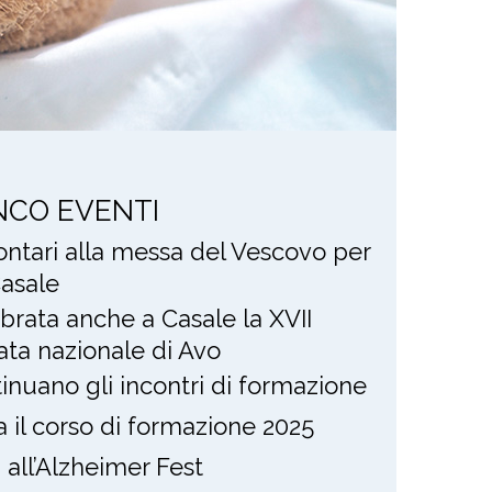
NCO EVENTI
lontari alla messa del Vescovo per
asale
brata anche a Casale la XVII
ata nazionale di Avo
inuano gli incontri di formazione
ia il corso di formazione 2025
i all’Alzheimer Fest