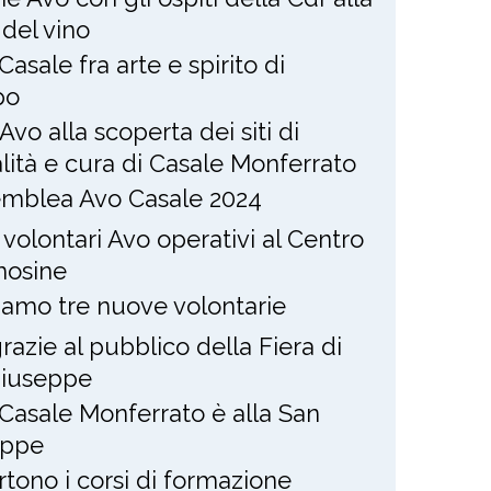
 del vino
Casale fra arte e spirito di
po
Avo alla scoperta dei siti di
alità e cura di Casale Monferrato
mblea Avo Casale 2024
 volontari Avo operativi al Centro
osine
amo tre nuove volontarie
razie al pubblico della Fiera di
Giuseppe
Casale Monferrato è alla San
eppe
rtono i corsi di formazione