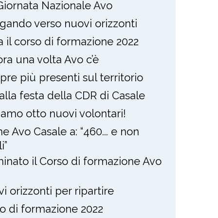
Giornata Nazionale Avo
gando verso nuovi orizzonti
ia il corso di formazione 2022
ra una volta Avo c’è
re più presenti sul territorio
alla festa della CDR di Casale
amo otto nuovi volontari!
e Avo Casale a: “460... e non
i”
inato il Corso di formazione Avo
i orizzonti per ripartire
o di formazione 2022