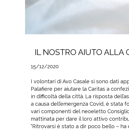
IL NOSTRO AIUTO ALLA 
15/12/2020
I volontari di Avo Casale si sono dati 
Palafiere per aiutare la Caritas a confez
in difficoltà della città. La risposta del
a causa dell’emergenza Covid, è stata for
vari componenti del neoeletto Consiglio,
mattinata per dare il loro attivo contribu
“Ritrovarsi è stato a dir poco bello – ha