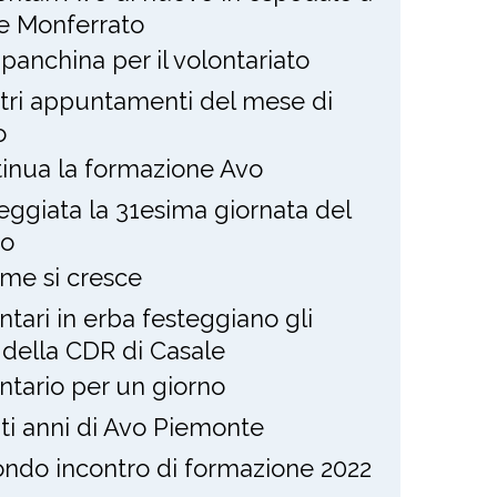
e Monferrato
panchina per il volontariato
stri appuntamenti del mese di
o
inua la formazione Avo
eggiata la 31esima giornata del
to
eme si cresce
ntari in erba festeggiano gli
i della CDR di Casale
ntario per un giorno
nti anni di Avo Piemonte
ndo incontro di formazione 2022