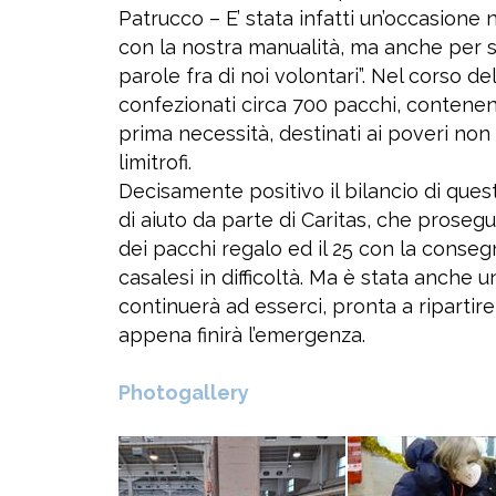
Patrucco – E’ stata infatti un’occasione
con la nostra manualità, ma anche per
parole fra di noi volontari”. Nel corso del
confezionati circa 700 pacchi, contenenti
prima necessità, destinati ai poveri non
limitrofi.
Decisamente positivo il bilancio di ques
di aiuto da parte di Caritas, che prosegu
dei pacchi regalo ed il 25 con la conseg
casalesi in difficoltà. Ma è stata anche 
continuerà ad esserci, pronta a ripartire
appena finirà l’emergenza.
Photogallery