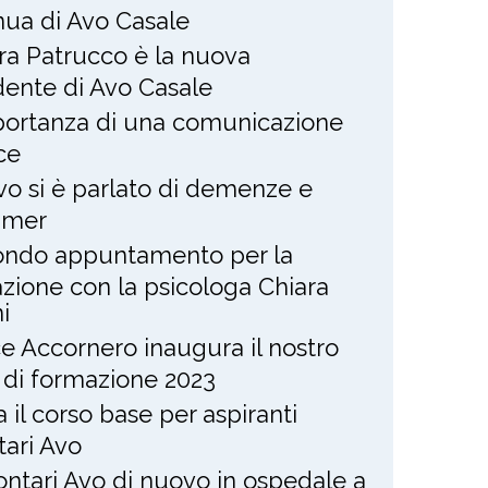
nua di Avo Casale
ra Patrucco è la nuova
dente di Avo Casale
portanza di una comunicazione
ce
Avo si è parlato di demenze e
imer
ndo appuntamento per la
zione con la psicologa Chiara
i
ce Accornero inaugura il nostro
 di formazione 2023
ia il corso base per aspiranti
tari Avo
lontari Avo di nuovo in ospedale a