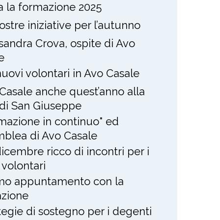
ia la formazione 2025
ostre iniziative per l’autunno
sandra Crova, ospite di Avo
e
nuovi volontari in Avo Casale
Casale anche quest’anno alla
 di San Giuseppe
mazione in continuo" ed
blea di Avo Casale
icembre ricco di incontri per i
 volontari
mo appuntamento con la
zione
tegie di sostegno per i degenti