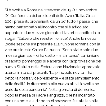
Si è svolta a Roma nel weekend del 13/14 novembre
l’XI Conferenza dei presidenti delle Avo d’Italia. Circa
200 i presenti, provenienti da un po’ tutto il paese, che
hanno partecipato all’incontro che si è articolato
appunto in due mezze giornate di lavori, scandite dallo
slogan “L’albero che resiste rifiorisce”. Anche la nostra
locale sezione era presente alla riunione romana con la
vice presidente Chiara Patrucco. “Sono state solo due
mezze giornate – ci ha detto – ma intense”. La riunione
di sabato pomeriggio si è aperta con l’approvazione del
nuovo Statuto della Federazione Nazionale, approvato
all’unanimità dai presenti. “La principale novità – ha
detto la nostra vice presidente – è stata l’ampliamento
delle finalità, in riferimento alla nuova attività svolta nel
periodo della pandemia”. Nella giornata di domenica,
dopo la messa di Padre Pangrazzi, che ha incantato
con una omelia a dir poco di spessore, è stata la volta