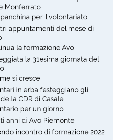
e Monferrato
panchina per il volontariato
stri appuntamenti del mese di
o
inua la formazione Avo
eggiata la 31esima giornata del
to
eme si cresce
ntari in erba festeggiano gli
i della CDR di Casale
ntario per un giorno
nti anni di Avo Piemonte
ndo incontro di formazione 2022