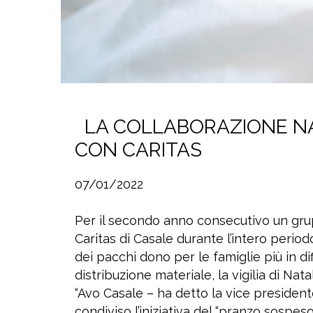
LA COLLABORAZIONE NAT
CON CARITAS
07/01/2022
Per il secondo anno consecutivo un grup
Caritas di Casale durante l’intero perio
dei pacchi dono per le famiglie più in dif
distribuzione materiale, la vigilia di Nata
“Avo Casale – ha detto la vice presiden
condiviso l’iniziativa del “pranzo sospe