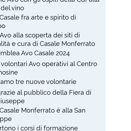
 del vino
Casale fra arte e spirito di
po
Avo alla scoperta dei siti di
alità e cura di Casale Monferrato
mblea Avo Casale 2024
 volontari Avo operativi al Centro
osine
amo tre nuove volontarie
razie al pubblico della Fiera di
Giuseppe
Casale Monferrato è alla San
eppe
rtono i corsi di formazione