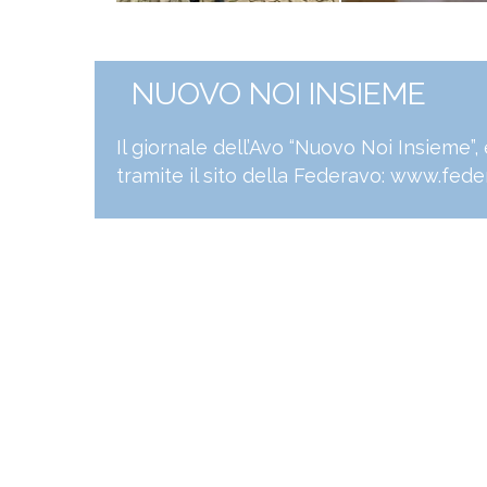
NUOVO NOI INSIEME
Il giornale dell’Avo “Nuovo Noi Insieme”
tramite il sito della Federavo:
www.feder