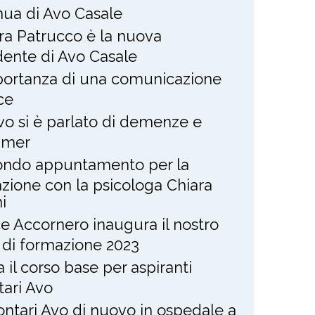
nua di Avo Casale
ra Patrucco è la nuova
dente di Avo Casale
portanza di una comunicazione
ce
Avo si è parlato di demenze e
imer
ndo appuntamento per la
zione con la psicologa Chiara
i
ce Accornero inaugura il nostro
 di formazione 2023
ia il corso base per aspiranti
tari Avo
lontari Avo di nuovo in ospedale a