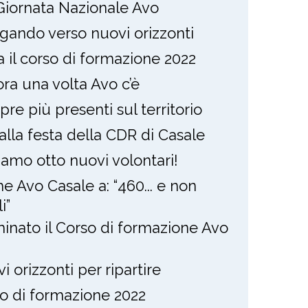
Giornata Nazionale Avo
gando verso nuovi orizzonti
ia il corso di formazione 2022
ra una volta Avo c’è
re più presenti sul territorio
alla festa della CDR di Casale
amo otto nuovi volontari!
e Avo Casale a: “460... e non
i”
inato il Corso di formazione Avo
i orizzonti per ripartire
o di formazione 2022