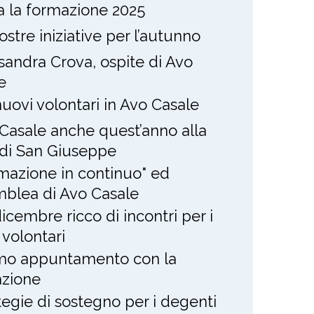
ia la formazione 2025
ostre iniziative per l’autunno
sandra Crova, ospite di Avo
e
nuovi volontari in Avo Casale
Casale anche quest’anno alla
 di San Giuseppe
mazione in continuo" ed
blea di Avo Casale
icembre ricco di incontri per i
 volontari
mo appuntamento con la
zione
tegie di sostegno per i degenti