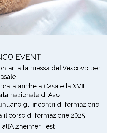
NCO EVENTI
lontari alla messa del Vescovo per
asale
brata anche a Casale la XVII
ata nazionale di Avo
inuano gli incontri di formazione
ia il corso di formazione 2025
i all’Alzheimer Fest