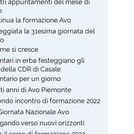
stri appuntamenti del mese di
o
inua la formazione Avo
eggiata la 31esima giornata del
to
eme si cresce
ntari in erba festeggiano gli
i della CDR di Casale
ntario per un giorno
nti anni di Avo Piemonte
ndo incontro di formazione 2022
Giornata Nazionale Avo
gando verso nuovi orizzonti