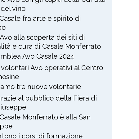
 del vino
Casale fra arte e spirito di
po
Avo alla scoperta dei siti di
alità e cura di Casale Monferrato
mblea Avo Casale 2024
 volontari Avo operativi al Centro
osine
amo tre nuove volontarie
razie al pubblico della Fiera di
Giuseppe
Casale Monferrato è alla San
eppe
rtono i corsi di formazione