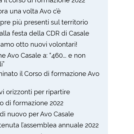
ia il corso di formazione 2022
ra una volta Avo c’è
re più presenti sul territorio
alla festa della CDR di Casale
amo otto nuovi volontari!
e Avo Casale a: “460... e non
i”
inato il Corso di formazione Avo
i orizzonti per ripartire
o di formazione 2022
 di nuovo per Avo Casale
 tenuta l’assemblea annuale 2022