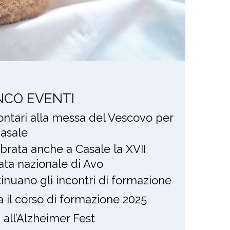
NCO EVENTI
lontari alla messa del Vescovo per
asale
brata anche a Casale la XVII
ata nazionale di Avo
inuano gli incontri di formazione
ia il corso di formazione 2025
i all’Alzheimer Fest