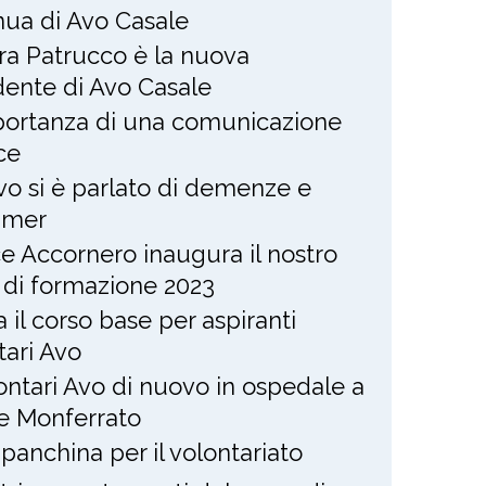
nua di Avo Casale
ra Patrucco è la nuova
dente di Avo Casale
portanza di una comunicazione
ce
Avo si è parlato di demenze e
imer
ce Accornero inaugura il nostro
 di formazione 2023
ia il corso base per aspiranti
tari Avo
lontari Avo di nuovo in ospedale a
e Monferrato
panchina per il volontariato