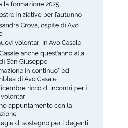
ia la formazione 2025
ostre iniziative per l’autunno
sandra Crova, ospite di Avo
e
nuovi volontari in Avo Casale
Casale anche quest’anno alla
 di San Giuseppe
mazione in continuo" ed
blea di Avo Casale
icembre ricco di incontri per i
 volontari
mo appuntamento con la
zione
tegie di sostegno per i degenti