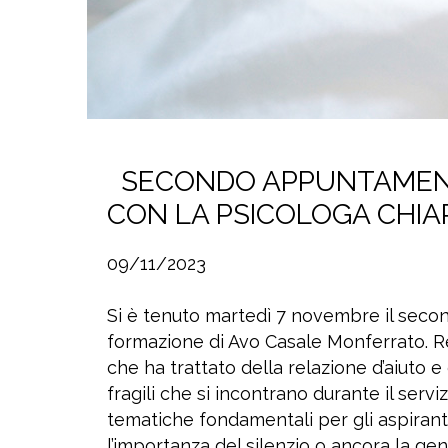
SECONDO APPUNTAMENT
CON LA PSICOLOGA CHIAR
09/11/2023
Si è tenuto martedì 7 novembre il sec
formazione di Avo Casale Monferrato. Rel
che ha trattato della relazione d’aiuto 
fragili che si incontrano durante il servi
tematiche fondamentali per gli aspirant
l’importanza del silenzio o ancora la gen