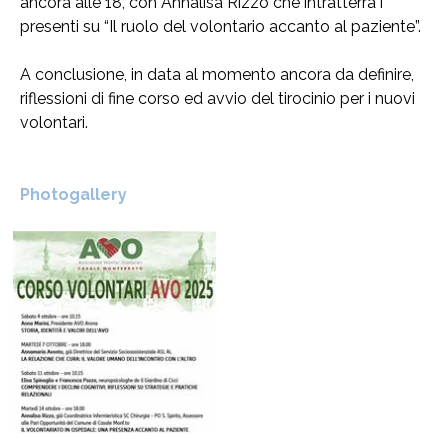
ancora alle 18, con Annalisa Rizzo che intratterrà i
presenti su “Il ruolo del volontario accanto al paziente”.
A conclusione, in data al momento ancora da definire,
riflessioni di fine corso ed avvio del tirocinio per i nuovi
volontari.
Photogallery