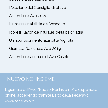
L'elezione del Consiglio direttivo
Assemblea Avo 2020
La messa natalizia del Vescovo
Ripresi i lavori dei murales della psichiatria
Un riconoscimento alla ditta Vignola
Giornata Nazionale Avo 2019
Assemblea annuale di Avo Casale
NUOVO NOI INSIEME
Il giornale dell’Avo “Nuovo Noi Insieme”, è disponibile
online, accedendo tramite il sito della Federavo:
www.federavo.it