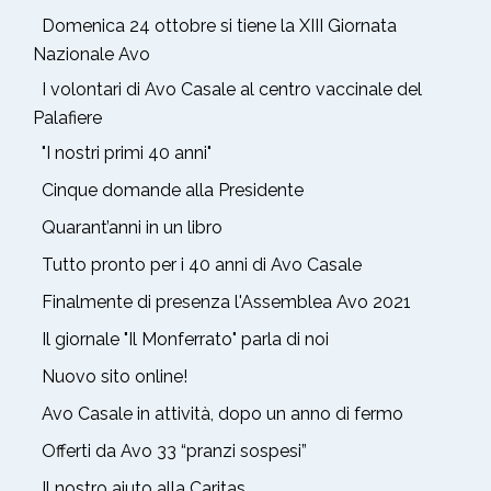
Domenica 24 ottobre si tiene la XIII Giornata
Nazionale Avo
I volontari di Avo Casale al centro vaccinale del
Palafiere
"I nostri primi 40 anni"
Cinque domande alla Presidente
Quarant’anni in un libro
Tutto pronto per i 40 anni di Avo Casale
Finalmente di presenza l'Assemblea Avo 2021
Il giornale "Il Monferrato" parla di noi
Nuovo sito online!
Avo Casale in attività, dopo un anno di fermo
Offerti da Avo 33 “pranzi sospesi”
Il nostro aiuto alla Caritas