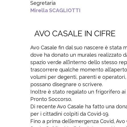
Segretaria
Mirella SCAGLIOTTI
AVO CASALE IN CIFRE
Avo Casale fin dal suo nascere è stata mol
dove ha donato un murales realizzato da 
spazio verde all’interno dello stesso re
trascorrere qualche momento all’aperto. 
volumi per degenti, parenti e operatori
possano disegnare o scrivere.
Inoltre è stato regalato un frigorifero ai
Pronto Soccorso.
Di recente Avo Casale ha fatto una dona
per i cittadini colpiti da Covid-19.
Fino a prima dell’emergenza Covid, Avo 