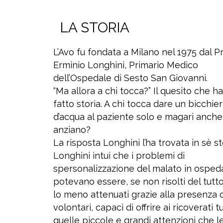
LA STORIA
L’Avo fu fondata a Milano nel 1975 dal Pr
Erminio Longhini, Primario Medico
dell’Ospedale di Sesto San Giovanni.
“Ma allora a chi tocca?” Il quesito che ha
fatto storia. A chi tocca dare un bicchie
d’acqua al paziente solo e magari anche
anziano?
La risposta Longhini l’ha trovata in sè s
Longhini intuì che i problemi di
spersonalizzazione del malato in osped
potevano essere, se non risolti del tutto
lo meno attenuati grazie alla presenza d
volontari, capaci di offrire ai ricoverati t
quelle piccole e grandi attenzioni che l