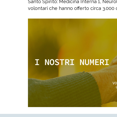
Santo Spirito: Medicina Interna 1, Neuro
volontari che hanno offerto circa 3.000 or