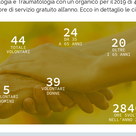
logia e Traumatologia con un organico per il 2019 di 
e di servizio gratuito all’anno. Ecco in dettaglio le ci