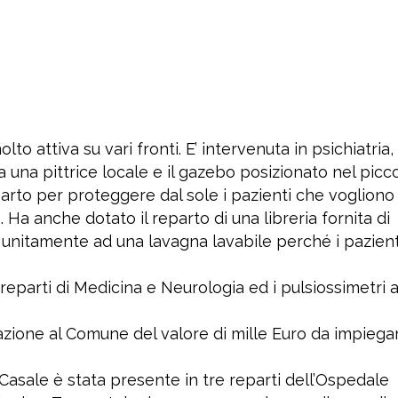
to attiva su vari fronti. E’ intervenuta in psichiatria,
una pittrice locale e il gazebo posizionato nel picc
parto per proteggere dal sole i pazienti che vogliono
Ha anche dotato il reparto di una libreria fornita di
, unitamente ad una lavagna lavabile perché i pazient
 reparti di Medicina e Neurologia ed i pulsiossimetri a
zione al Comune del valore di mille Euro da impiegar
Casale è stata presente in tre reparti dell’Ospedale