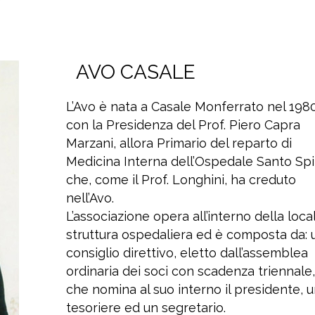
AVO CASALE
L’Avo è nata a Casale Monferrato nel 1980
con la Presidenza del Prof. Piero Capra
Marzani, allora Primario del reparto di
Medicina Interna dell’Ospedale Santo Spi
che, come il Prof. Longhini, ha creduto
nell’Avo.
L’associazione opera all’interno della loca
struttura ospedaliera ed è composta da: 
consiglio direttivo, eletto dall’assemblea
ordinaria dei soci con scadenza triennale,
che nomina al suo interno il presidente, 
tesoriere ed un segretario.