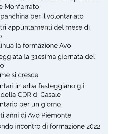
e Monferrato
panchina per il volontariato
stri appuntamenti del mese di
o
inua la formazione Avo
eggiata la 31esima giornata del
to
eme si cresce
ntari in erba festeggiano gli
i della CDR di Casale
ntario per un giorno
nti anni di Avo Piemonte
ndo incontro di formazione 2022