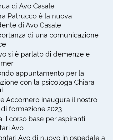
nua di Avo Casale
ra Patrucco è la nuova
dente di Avo Casale
portanza di una comunicazione
ce
Avo si è parlato di demenze e
imer
ndo appuntamento per la
zione con la psicologa Chiara
i
ce Accornero inaugura il nostro
 di formazione 2023
ia il corso base per aspiranti
tari Avo
lontari Avo di nuovo in ospedale a