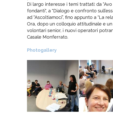
Di largo interesse i temi trattati: da "Avo
fondanti", a "Dialogo e confronto sull’ess
ad “Ascoltiamoci”, fino appunto a "La rela
Ora, dopo un colloquio attitudinale e un
volontari senior, i nuovi operatori potra
Casale Monferrato.
Photogallery