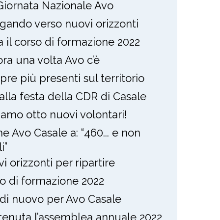
Giornata Nazionale Avo
gando verso nuovi orizzonti
ia il corso di formazione 2022
ra una volta Avo c’è
re più presenti sul territorio
alla festa della CDR di Casale
amo otto nuovi volontari!
e Avo Casale a: “460... e non
i”
i orizzonti per ripartire
o di formazione 2022
 di nuovo per Avo Casale
 tenuta l’assemblea annuale 2022