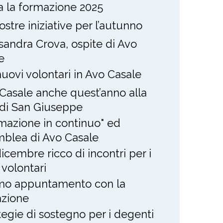
ia la formazione 2025
ostre iniziative per l’autunno
sandra Crova, ospite di Avo
e
nuovi volontari in Avo Casale
Casale anche quest’anno alla
 di San Giuseppe
mazione in continuo" ed
blea di Avo Casale
icembre ricco di incontri per i
 volontari
mo appuntamento con la
zione
tegie di sostegno per i degenti