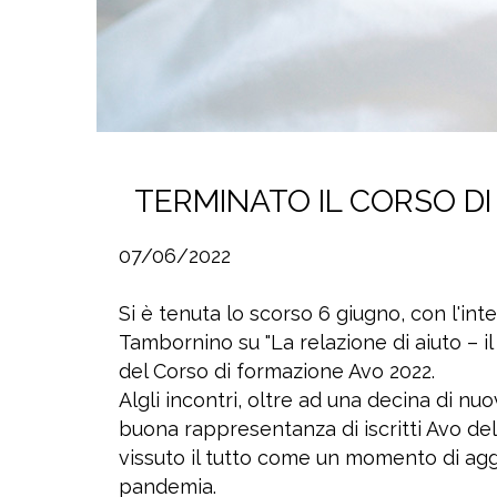
TERMINATO IL CORSO DI
07/06/2022
Si è tenuta lo scorso 6 giugno, con l'in
Tambornino su "La relazione di aiuto – il 
del Corso di formazione Avo 2022.
Algli incontri, oltre ad una decina di nu
buona rappresentanza di iscritti Avo de
vissuto il tutto come un momento di a
pandemia.