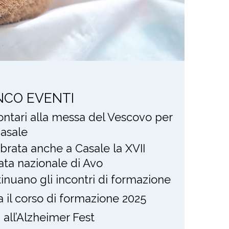
NCO EVENTI
lontari alla messa del Vescovo per
asale
brata anche a Casale la XVII
ata nazionale di Avo
inuano gli incontri di formazione
ia il corso di formazione 2025
i all’Alzheimer Fest