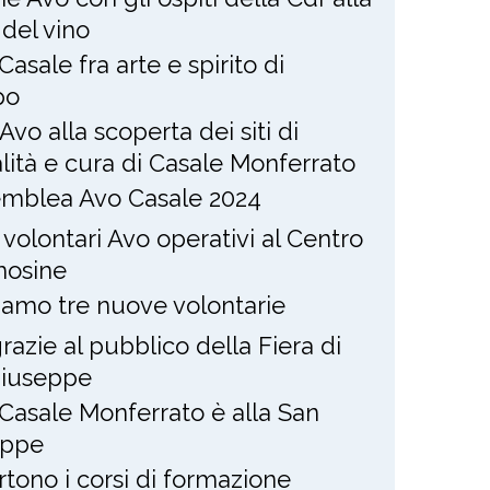
 del vino
Casale fra arte e spirito di
po
Avo alla scoperta dei siti di
alità e cura di Casale Monferrato
mblea Avo Casale 2024
 volontari Avo operativi al Centro
osine
amo tre nuove volontarie
razie al pubblico della Fiera di
Giuseppe
Casale Monferrato è alla San
eppe
rtono i corsi di formazione