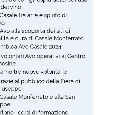
 del vino
Casale fra arte e spirito di
po
Avo alla scoperta dei siti di
alità e cura di Casale Monferrato
mblea Avo Casale 2024
 volontari Avo operativi al Centro
osine
amo tre nuove volontarie
razie al pubblico della Fiera di
Giuseppe
Casale Monferrato è alla San
eppe
rtono i corsi di formazione