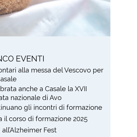
NCO EVENTI
lontari alla messa del Vescovo per
asale
brata anche a Casale la XVII
ata nazionale di Avo
inuano gli incontri di formazione
ia il corso di formazione 2025
i all’Alzheimer Fest