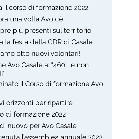
ia il corso di formazione 2022
ra una volta Avo c’è
re più presenti sul territorio
alla festa della CDR di Casale
amo otto nuovi volontari!
e Avo Casale a: “460... e non
i”
inato il Corso di formazione Avo
i orizzonti per ripartire
o di formazione 2022
 di nuovo per Avo Casale
 tenuta l’assemblea annuale 2022