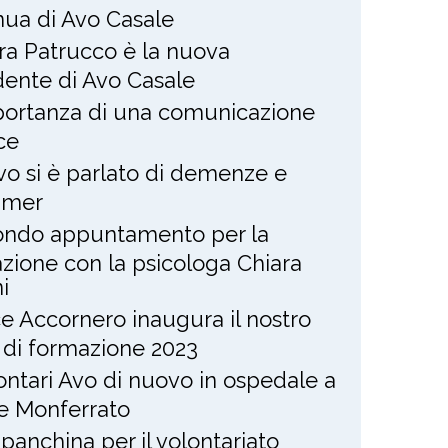
nua di Avo Casale
ra Patrucco è la nuova
dente di Avo Casale
portanza di una comunicazione
ce
Avo si è parlato di demenze e
imer
ndo appuntamento per la
zione con la psicologa Chiara
i
ce Accornero inaugura il nostro
 di formazione 2023
lontari Avo di nuovo in ospedale a
e Monferrato
panchina per il volontariato