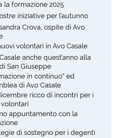
ia la formazione 2025
ostre iniziative per l’autunno
sandra Crova, ospite di Avo
e
nuovi volontari in Avo Casale
Casale anche quest’anno alla
 di San Giuseppe
mazione in continuo" ed
blea di Avo Casale
icembre ricco di incontri per i
 volontari
mo appuntamento con la
zione
tegie di sostegno per i degenti