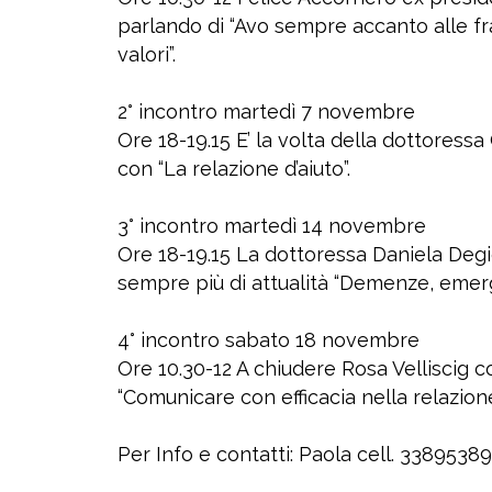
parlando di “Avo sempre accanto alle frag
valori”.
2° incontro martedì 7 novembre
Ore 18-19.15 E’ la volta della dottoressa 
con “La relazione d’aiuto”.
3° incontro martedì 14 novembre
Ore 18-19.15 La dottoressa Daniela Deg
sempre più di attualità “Demenze, emerg
4° incontro sabato 18 novembre
Ore 10.30-12 A chiudere Rosa Velliscig c
“Comunicare con efficacia nella relazione
Per Info e contatti: Paola cell. 3389538