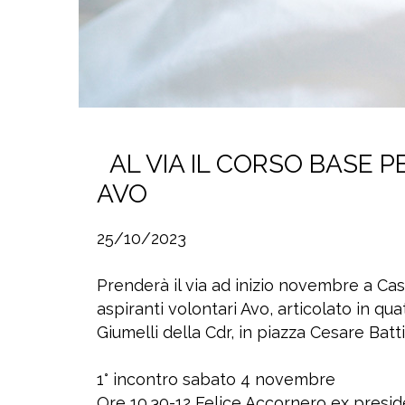
AL VIA IL CORSO BASE P
AVO
25/10/2023
Prenderà il via ad inizio novembre a C
aspiranti volontari Avo, articolato in qua
Giumelli della Cdr, in piazza Cesare Battis
1° incontro sabato 4 novembre
Ore 10.30-12 Felice Accornero ex presid