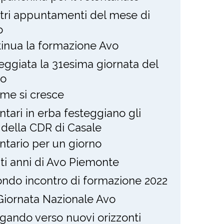
stri appuntamenti del mese di
o
inua la formazione Avo
eggiata la 31esima giornata del
to
eme si cresce
ntari in erba festeggiano gli
i della CDR di Casale
ntario per un giorno
nti anni di Avo Piemonte
ndo incontro di formazione 2022
Giornata Nazionale Avo
gando verso nuovi orizzonti