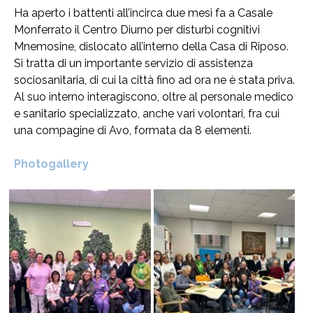
Ha aperto i battenti all’incirca due mesi fa a Casale
Monferrato il Centro Diurno per disturbi cognitivi
Mnemosine, dislocato all’interno della Casa di Riposo.
Si tratta di un importante servizio di assistenza
sociosanitaria, di cui la città fino ad ora ne è stata priva.
Al suo interno interagiscono, oltre al personale medico
e sanitario specializzato, anche vari volontari, fra cui
una compagine di Avo, formata da 8 elementi.
Photogallery