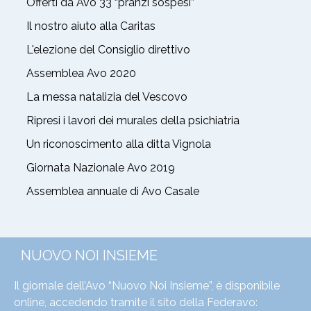
Offerti da Avo 33 “pranzi sospesi”
Il nostro aiuto alla Caritas
L'elezione del Consiglio direttivo
Assemblea Avo 2020
La messa natalizia del Vescovo
Ripresi i lavori dei murales della psichiatria
Un riconoscimento alla ditta Vignola
Giornata Nazionale Avo 2019
Assemblea annuale di Avo Casale
NUOVO NOI INSIEME
Il giornale dell’Avo “Nuovo Noi Insieme”, è disponibile
online, accedendo tramite il sito della Federavo: