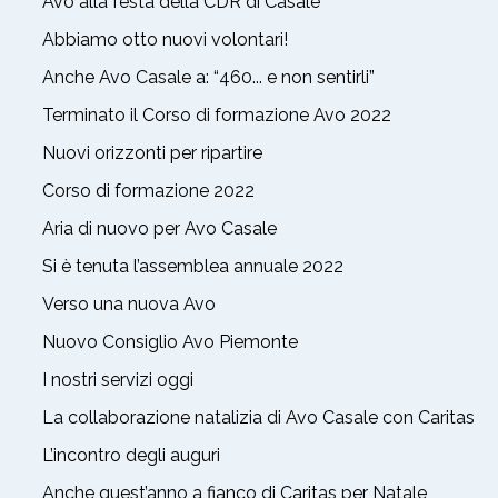
Avo alla festa della CDR di Casale
Abbiamo otto nuovi volontari!
Anche Avo Casale a: “460... e non sentirli”
Terminato il Corso di formazione Avo 2022
Nuovi orizzonti per ripartire
Corso di formazione 2022
Aria di nuovo per Avo Casale
Si è tenuta l’assemblea annuale 2022
Verso una nuova Avo
Nuovo Consiglio Avo Piemonte
I nostri servizi oggi
La collaborazione natalizia di Avo Casale con Caritas
L’incontro degli auguri
Anche quest’anno a fianco di Caritas per Natale