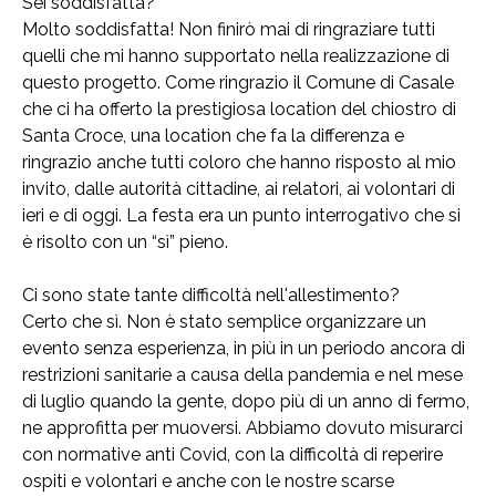
Sei soddisfatta?
Molto soddisfatta! Non finirò mai di ringraziare tutti
quelli che mi hanno supportato nella realizzazione di
questo progetto. Come ringrazio il Comune di Casale
che ci ha offerto la prestigiosa location del chiostro di
Santa Croce, una location che fa la differenza e
ringrazio anche tutti coloro che hanno risposto al mio
invito, dalle autorità cittadine, ai relatori, ai volontari di
ieri e di oggi. La festa era un punto interrogativo che si
è risolto con un “sì” pieno.
Ci sono state tante difficoltà nell'allestimento?
Certo che sì. Non è stato semplice organizzare un
evento senza esperienza, in più in un periodo ancora di
restrizioni sanitarie a causa della pandemia e nel mese
di luglio quando la gente, dopo più di un anno di fermo,
ne approfitta per muoversi. Abbiamo dovuto misurarci
con normative anti Covid, con la difficoltà di reperire
ospiti e volontari e anche con le nostre scarse