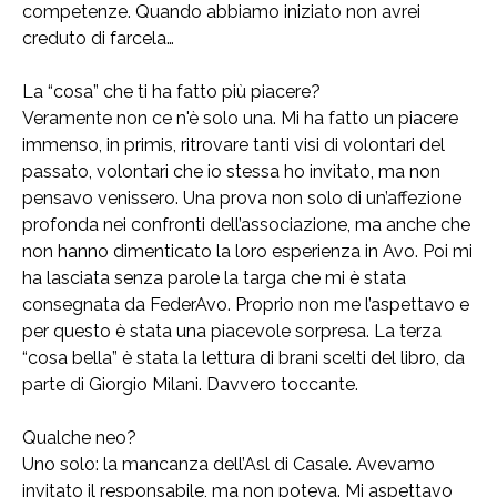
competenze. Quando abbiamo iniziato non avrei
creduto di farcela…
La “cosa” che ti ha fatto più piacere?
Veramente non ce n'è solo una. Mi ha fatto un piacere
immenso, in primis, ritrovare tanti visi di volontari del
passato, volontari che io stessa ho invitato, ma non
pensavo venissero. Una prova non solo di un’affezione
profonda nei confronti dell’associazione, ma anche che
non hanno dimenticato la loro esperienza in Avo. Poi mi
ha lasciata senza parole la targa che mi è stata
consegnata da FederAvo. Proprio non me l’aspettavo e
per questo è stata una piacevole sorpresa. La terza
“cosa bella” è stata la lettura di brani scelti del libro, da
parte di Giorgio Milani. Davvero toccante.
Qualche neo?
Uno solo: la mancanza dell’Asl di Casale. Avevamo
invitato il responsabile, ma non poteva. Mi aspettavo