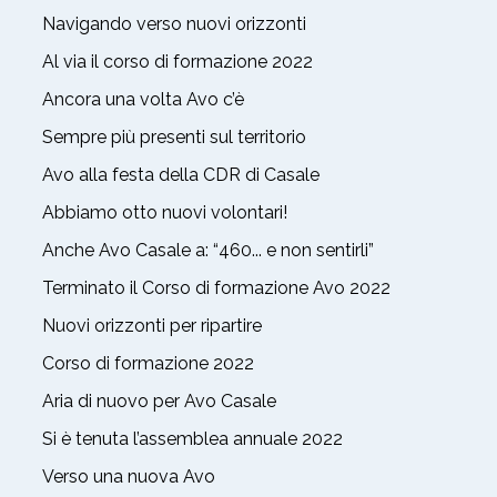
Navigando verso nuovi orizzonti
Al via il corso di formazione 2022
Ancora una volta Avo c’è
Sempre più presenti sul territorio
Avo alla festa della CDR di Casale
Abbiamo otto nuovi volontari!
Anche Avo Casale a: “460... e non sentirli”
Terminato il Corso di formazione Avo 2022
Nuovi orizzonti per ripartire
Corso di formazione 2022
Aria di nuovo per Avo Casale
Si è tenuta l’assemblea annuale 2022
Verso una nuova Avo