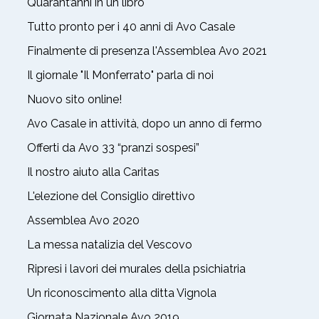
Quarant’anni in un libro
Tutto pronto per i 40 anni di Avo Casale
Finalmente di presenza l'Assemblea Avo 2021
Il giornale "Il Monferrato" parla di noi
Nuovo sito online!
Avo Casale in attività, dopo un anno di fermo
Offerti da Avo 33 “pranzi sospesi”
Il nostro aiuto alla Caritas
L'elezione del Consiglio direttivo
Assemblea Avo 2020
La messa natalizia del Vescovo
Ripresi i lavori dei murales della psichiatria
Un riconoscimento alla ditta Vignola
Giornata Nazionale Avo 2019