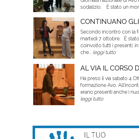
Giornata nazionale di Avo 
sodalizio. È stato un mome
CONTINUANO GLI
Secondo incontro con la f
martedì 7 ottobre. È sta
coinvolto tutti i presenti, 
che...
leggi tutto
AL VIA IL CORSO 
Ha preso il via sabato 4 Ott
formazione Avo. All’incont
erano presenti anche i nuov
leggi tutto