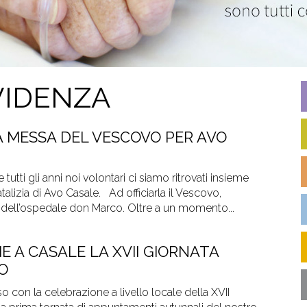
VIDENZA
A MESSA DEL VESCOVO PER AVO
utti gli anni noi volontari ci siamo ritrovati insieme
talizia di Avo Casale. Ad officiarla il Vescovo,
 dell’ospedale don Marco. Oltre a un momento...
 A CASALE LA XVII GIORNATA
O
 con la celebrazione a livello locale della XVII