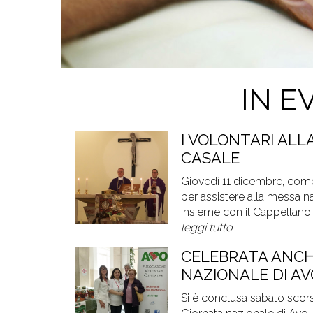
IN E
I VOLONTARI ALL
CASALE
Giovedì 11 dicembre, come t
per assistere alla messa na
insieme con il Cappellano
leggi tutto
CELEBRATA ANCHE
NAZIONALE DI AV
Si è conclusa sabato scorso