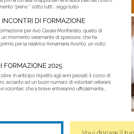
la prima tornata di appuntamenti autunnali del nostro
nto “pieno “ sotto tutti...
leggi tutto
 INCONTRI DI FORMAZIONE
ormazione per Avo Casale Monferrato, quello di
to un momento veramente di spessore, che ha
in primis per la relatrice Annamaria Avonto, un volto
DI FORMAZIONE 2025
obre, in anticipo rispetto agli anni passati, il corso di
ro, accanto ad un buon numero di volontari veterani,
i volontari, che a breve entreranno ufficialmente...